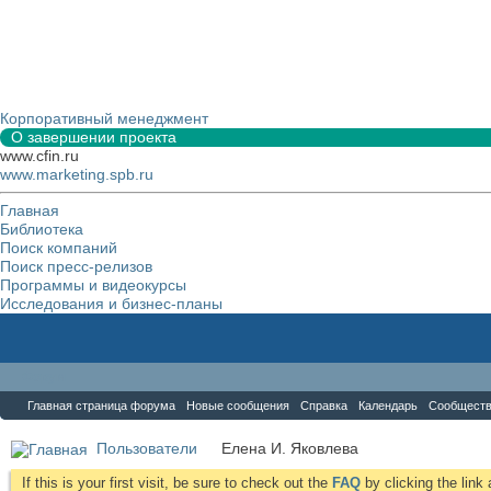
Корпоративный менеджмент
О завершении проекта
www.cfin.ru
www.marketing.spb.ru
Главная
Библиотека
Поиск компаний
Поиск пресс-релизов
Программы и видеокурсы
Исследования и бизнес-планы
Форум
Главная страница форума
Новые сообщения
Справка
Календарь
Сообщест
Пользователи
Елена И. Яковлева
If this is your first visit, be sure to check out the
FAQ
by clicking the lin