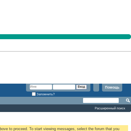
Помощь
Запомнить?
Расширенный поиск
 above to proceed. To start viewing messages, select the forum that you