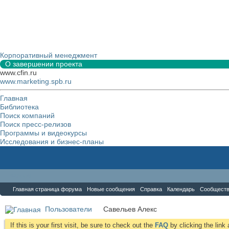
Корпоративный менеджмент
О завершении проекта
www.cfin.ru
www.marketing.spb.ru
Главная
Библиотека
Поиск компаний
Поиск пресс-релизов
Программы и видеокурсы
Исследования и бизнес-планы
Форум
Главная страница форума
Новые сообщения
Справка
Календарь
Сообщест
Пользователи
Савельев Алекс
If this is your first visit, be sure to check out the
FAQ
by clicking the lin