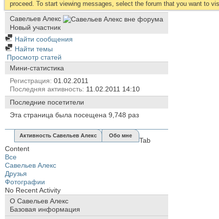
proceed. To start viewing messages, select the forum that you want to visi
Савельев Алекс
Новый участник
Найти сообщения
Найти темы
Просмотр статей
Мини-статистика
Регистрация
01.02.2011
Последняя активность
11.02.2011
14:10
Последние посетители
Эта страница была посещена
9,748
раз
Активность Савельев Алекс
Обо мне
Tab
Content
Все
Савельев Алекс
Друзья
Фотографии
No Recent Activity
О Савельев Алекс
Базовая информация