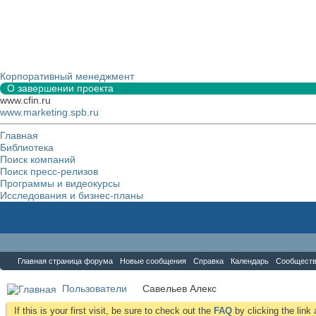
Корпоративный менеджмент
О завершении проекта
www.cfin.ru
www.marketing.spb.ru
Главная
Библиотека
Поиск компаний
Поиск пресс-релизов
Программы и видеокурсы
Исследования и бизнес-планы
Форум
Главная страница форума
Новые сообщения
Справка
Календарь
Сообщест
Пользователи
Савельев Алекс
If this is your first visit, be sure to check out the
FAQ
by clicking the lin