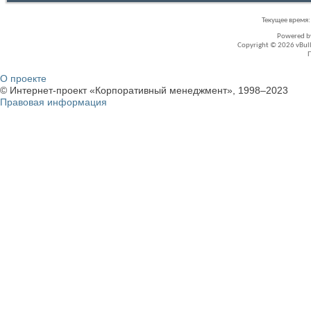
Текущее время
Powered 
Copyright © 2026 vBullet
О проекте
© Интернет-проект «Корпоративный менеджмент», 1998–2023
Правовая информация