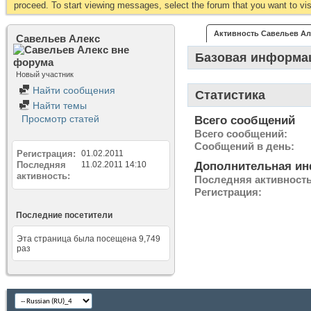
proceed. To start viewing messages, select the forum that you want to visi
Активность Савельев Ал
Савельев Алекс
Базовая информа
Новый участник
Найти сообщения
Статистика
Найти темы
Просмотр статей
Всего сообщений
Всего сообщений
Сообщений в день
Регистрация
01.02.2011
Последняя
11.02.2011
14:10
Дополнительная и
активность
Последняя активност
Регистрация
Последние посетители
Эта страница была посещена
9,749
раз