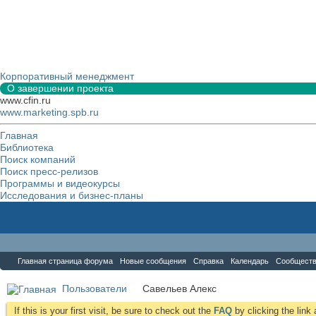
Корпоративный менеджмент
О завершении проекта
www.cfin.ru
www.marketing.spb.ru
Главная
Библиотека
Поиск компаний
Поиск пресс-релизов
Программы и видеокурсы
Исследования и бизнес-планы
Форум
Главная страница форума
Новые сообщения
Справка
Календарь
Сообщест
Пользователи
Савельев Алекс
If this is your first visit, be sure to check out the
FAQ
by clicking the lin