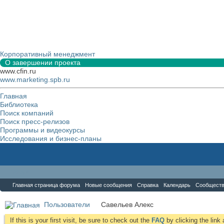
Корпоративный менеджмент
О завершении проекта
www.cfin.ru
www.marketing.spb.ru
Главная
Библиотека
Поиск компаний
Поиск пресс-релизов
Программы и видеокурсы
Исследования и бизнес-планы
Форум
Главная страница форума
Новые сообщения
Справка
Календарь
Сообщест
Пользователи
Савельев Алекс
If this is your first visit, be sure to check out the
FAQ
by clicking the lin