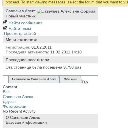
proceed. To start viewing messages, select the forum that you want to visi
Савельев Алекс
Новый участник
Найти сообщения
Найти темы
Просмотр статей
Мини-статистика
Регистрация
01.02.2011
Последняя активность
11.02.2011
14:10
Последние посетители
Эта страница была посещена
9,750
раз
Активность Савельев Алекс
Обо мне
Tab
Content
Все
Савельев Алекс
Друзья
Фотографии
No Recent Activity
О Савельев Алекс
Базовая информация