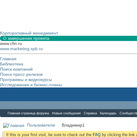
Корпоративный менеджмент
О завершении проекта
www.cfin.ru
www.marketing.spb.ru
Главная
Библиотека
Поиск компаний
Поиск пресс-релизов
Программы и видеокурсы
Исследования и бизнес-планы
Форум
Главная страница форума
Новые сообщения
Справка
Календарь
Сообщест
Пользователи
Владимир1
If this is your first visit, be sure to check out the
FAQ
by clicking the lin