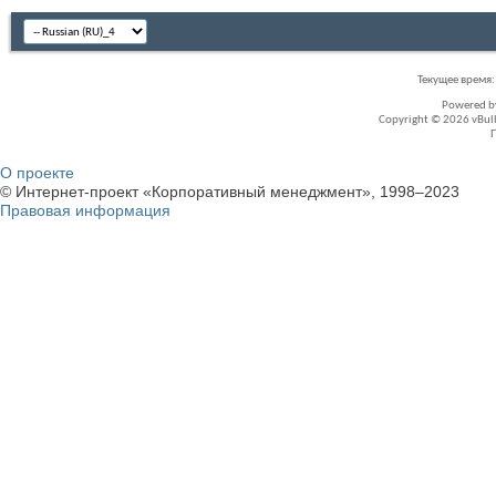
Текущее время
Powered 
Copyright © 2026 vBullet
О проекте
© Интернет-проект «Корпоративный менеджмент», 1998–2023
Правовая информация