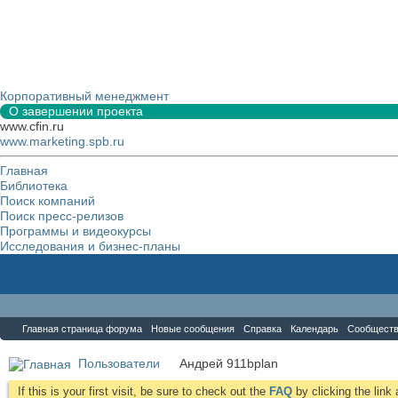
Корпоративный менеджмент
О завершении проекта
www.cfin.ru
www.marketing.spb.ru
Главная
Библиотека
Поиск компаний
Поиск пресс-релизов
Программы и видеокурсы
Исследования и бизнес-планы
Форум
Главная страница форума
Новые сообщения
Справка
Календарь
Сообщест
Пользователи
Андрей 911bplan
If this is your first visit, be sure to check out the
FAQ
by clicking the lin