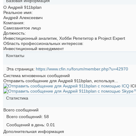
Базовая информация
О Андрей 911bplan
Реальное имя:
Андрей Алексеевич
Компания:
Самозанятое лицо
Должность:
Инвестиционный аналитик, Хобби Репетитор в Project Expert
Область профессиональных интересов:
Инвестиционный менеджмент
Контакты
Эта страница
https://www.cfin.ru/forum/member.php?u=42970
Система мгновенных сообщений
Отправить сообщение для Андрей 911bplan, используя...
IC
Статистика
Всего сообщений
Всего сообщений
58
Сообщений в день
0.01
Дополнительная информация