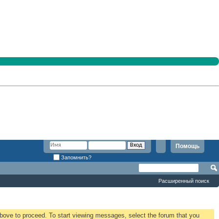
Помощь
Запомнить?
Расширенный поиск
 above to proceed. To start viewing messages, select the forum that you