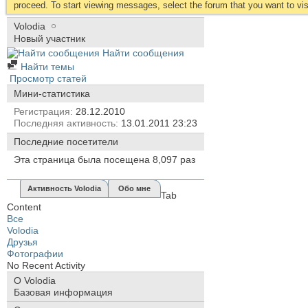
proceed. To start viewing messages, select the forum that you want to visi
Volodia
Новый участник
Найти сообщения
Найти темы
Просмотр статей
Мини-статистика
Регистрация
28.12.2010
Последняя активность
13.01.2011
23:23
Последние посетители
Эта страница была посещена
8,097
раз
Активность Volodia
Обо мне
Tab
Content
Все
Volodia
Друзья
Фотографии
No Recent Activity
О Volodia
Базовая информация