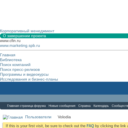
Корпоративный менеджмент
О завершении проекта
www.cfin.ru
www.marketing.spb.ru
Главная
Библиотека
Поиск компаний
Поиск пресс-релизов
Программы и видеокурсы
Исследования и бизнес-планы
Форум
Главная страница форума
Новые сообщения
Справка
Календарь
Сообщест
Пользователи
Volodia
If this is your first visit, be sure to check out the
FAQ
by clicking the lin