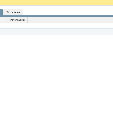
Обо мне
я
Фотографии