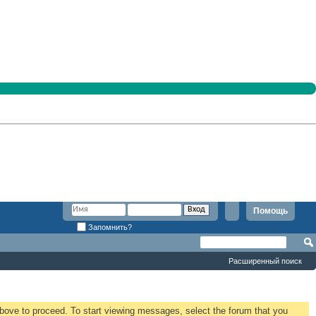
Помощь
Запомнить?
Расширенный поиск
 above to proceed. To start viewing messages, select the forum that you