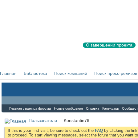
О завершении проекта
Главная
Библиотека
Поиск компаний
Поиск пресс-релизов
Форум
Главная страница форума
Новые сообщения
Справка
Календарь
Сообщест
Пользователи
Konstantin78
If this is your first visit, be sure to check out the
FAQ
by clicking the li
to proceed. To start viewing messages, select the forum that you want to 