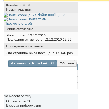
Konstantin78
Новый участник
Найти сообщения
Найти темы
Просмотр статей
Мини-статистика
Регистрация
12.12.2010
Последняя активность
12.12.2010
22:56
Последние посетители
Эта страница была посещена
17,146
раз
Активность Konstantin78
Обо мне
Все
Konstantin78
Друзья
Фотографии
No Recent Activity
О Konstantin78
Базовая информация