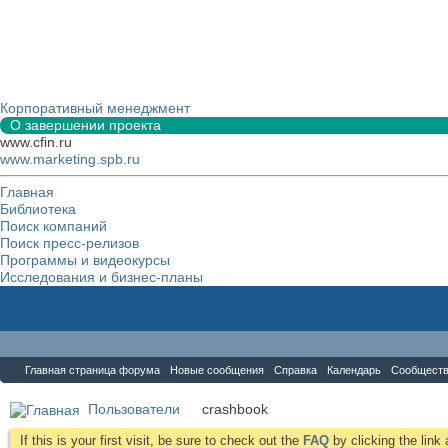
Корпоративный менеджмент
О завершении проекта
www.cfin.ru
www.marketing.spb.ru
Главная
Библиотека
Поиск компаний
Поиск пресс-релизов
Программы и видеокурсы
Исследования и бизнес-планы
Форум
Главная страница форума
Новые сообщения
Справка
Календарь
Сообщест
Пользователи
crashbook
If this is your first visit, be sure to check out the
FAQ
by clicking the lin