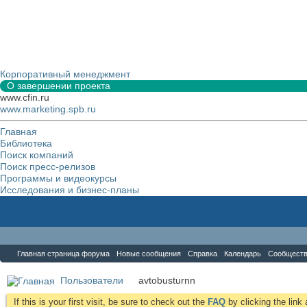
Корпоративный менеджмент
О завершении проекта
www.cfin.ru
www.marketing.spb.ru
Главная
Библиотека
Поиск компаний
Поиск пресс-релизов
Программы и видеокурсы
Исследования и бизнес-планы
Форум
Главная страница форума
Новые сообщения
Справка
Календарь
Сообщест
Пользователи
avtobusturnn
If this is your first visit, be sure to check out the
FAQ
by clicking the lin