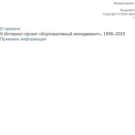
Текущее время
Powered 
Copyright © 2026 vBullet
О проекте
© Интернет-проект «Корпоративный менеджмент», 1998–2023
Правовая информация