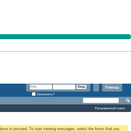
Помощь
Запомнить?
Расширенный поиск
 above to proceed. To start viewing messages, select the forum that you