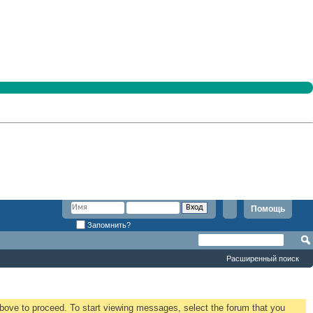
Помощь
Запомнить?
Расширенный поиск
 above to proceed. To start viewing messages, select the forum that you