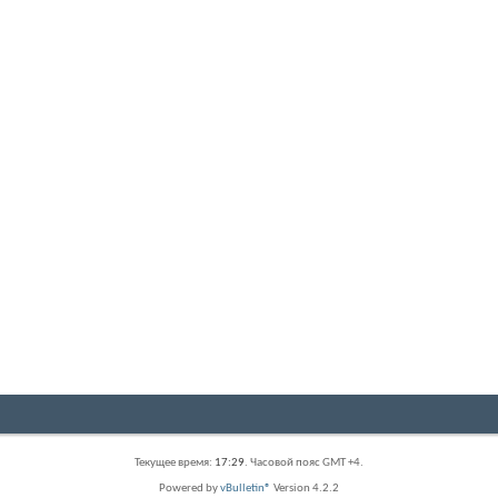
Текущее время:
17:29
. Часовой пояс GMT +4.
Powered by
vBulletin®
Version 4.2.2