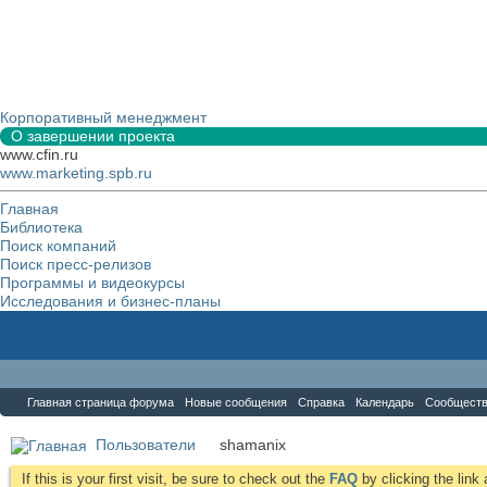
Корпоративный менеджмент
О завершении проекта
www.cfin.ru
www.marketing.spb.ru
Главная
Библиотека
Поиск компаний
Поиск пресс-релизов
Программы и видеокурсы
Исследования и бизнес-планы
Форум
Главная страница форума
Новые сообщения
Справка
Календарь
Сообщест
Пользователи
shamanix
If this is your first visit, be sure to check out the
FAQ
by clicking the lin