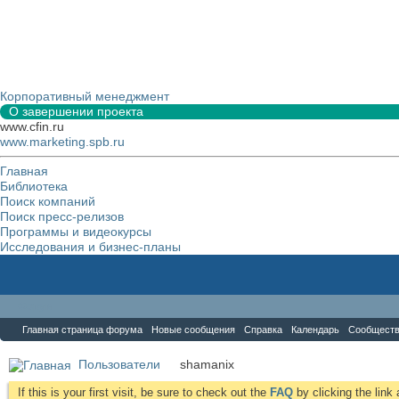
Корпоративный менеджмент
О завершении проекта
www.cfin.ru
www.marketing.spb.ru
Главная
Библиотека
Поиск компаний
Поиск пресс-релизов
Программы и видеокурсы
Исследования и бизнес-планы
Форум
Главная страница форума
Новые сообщения
Справка
Календарь
Сообщест
Пользователи
shamanix
If this is your first visit, be sure to check out the
FAQ
by clicking the lin