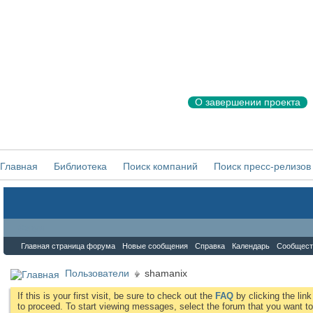
О завершении проекта
Главная
Библиотека
Поиск компаний
Поиск пресс-релизов
Форум
Главная страница форума
Новые сообщения
Справка
Календарь
Сообщест
Пользователи
shamanix
If this is your first visit, be sure to check out the
FAQ
by clicking the li
to proceed. To start viewing messages, select the forum that you want to 