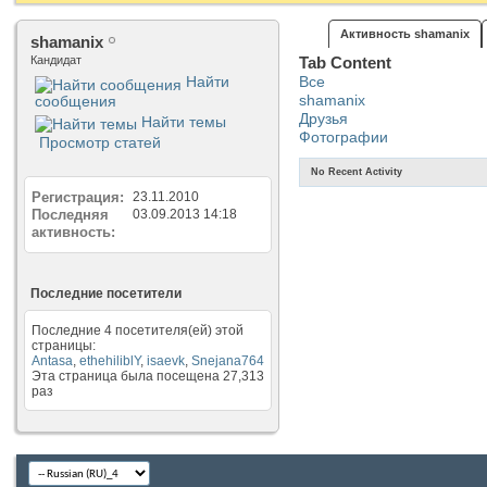
Активность shamanix
shamanix
Кандидат
Tab Content
Найти
Все
shamanix
сообщения
Друзья
Найти темы
Фотографии
Просмотр статей
No Recent Activity
Регистрация
23.11.2010
Последняя
03.09.2013
14:18
активность
Последние посетители
Последние 4 посетителя(ей) этой
страницы:
Antasa
,
ethehiliblY
,
isaevk
,
Snejana764
Эта страница была посещена
27,313
раз