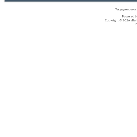
Текущее время
Powered 
Copyright © 2026 vBullet