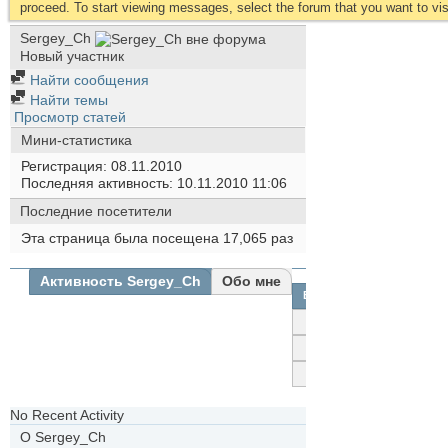
proceed. To start viewing messages, select the forum that you want to visi
Sergey_Ch
Новый участник
Найти сообщения
Найти темы
Просмотр статей
Мини-статистика
Регистрация
08.11.2010
Последняя активность
10.11.2010
11:06
Последние посетители
Эта страница была посещена
17,065
раз
Активность Sergey_Ch
Обо мне
Все
Sergey_Ch
Друзья
Фотографии
No Recent Activity
О Sergey_Ch