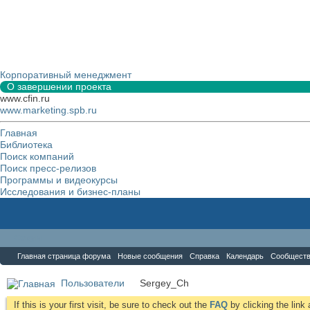
Корпоративный менеджмент
О завершении проекта
www.cfin.ru
www.marketing.spb.ru
Главная
Библиотека
Поиск компаний
Поиск пресс-релизов
Программы и видеокурсы
Исследования и бизнес-планы
Форум
Главная страница форума
Новые сообщения
Справка
Календарь
Сообщест
Пользователи
Sergey_Ch
If this is your first visit, be sure to check out the
FAQ
by clicking the lin