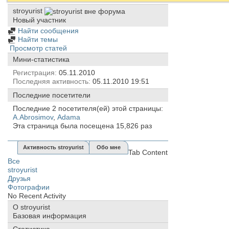
stroyurist
Новый участник
Найти сообщения
Найти темы
Просмотр статей
Мини-статистика
Регистрация
05.11.2010
Последняя активность
05.11.2010
19:51
Последние посетители
Последние 2 посетителя(ей) этой страницы:
A.Abrosimov
,
Аdama
Эта страница была посещена
15,826
раз
Активность stroyurist
Обо мне
Tab Content
Все
stroyurist
Друзья
Фотографии
No Recent Activity
О stroyurist
Базовая информация