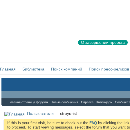
О завершении проекта
Главная
Библиотека
Поиск компаний
Поиск пресс-релизов
Форум
Главная страница форума
Новые сообщения
Справка
Календарь
Сообщест
Пользователи
stroyurist
If this is your first visit, be sure to check out the
FAQ
by clicking the li
to proceed. To start viewing messages, select the forum that you want to 