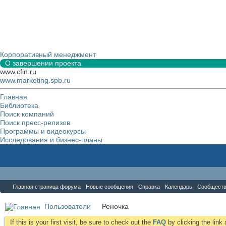
Корпоративный менеджмент
О завершении проекта
www.cfin.ru
www.marketing.spb.ru
Главная
Библиотека
Поиск компаний
Поиск пресс-релизов
Программы и видеокурсы
Исследования и бизнес-планы
Форум
Главная страница форума
Новые сообщения
Справка
Календарь
Сообщест
Пользователи
Реночка
If this is your first visit, be sure to check out the
FAQ
by clicking the lin