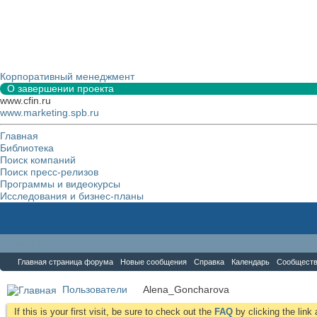
Корпоративный менеджмент
О завершении проекта
www.cfin.ru
www.marketing.spb.ru
Главная
Библиотека
Поиск компаний
Поиск пресс-релизов
Программы и видеокурсы
Исследования и бизнес-планы
Форум
Главная страница форума
Новые сообщения
Справка
Календарь
Сообщест
Пользователи
Alena_Goncharova
If this is your first visit, be sure to check out the
FAQ
by clicking the lin