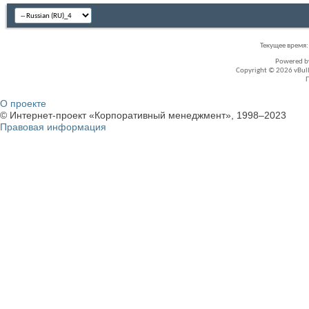
Текущее время
Powered 
Copyright © 2026 vBullet
О проекте
© Интернет-проект «Корпоративный менеджмент», 1998–2023
Правовая информация