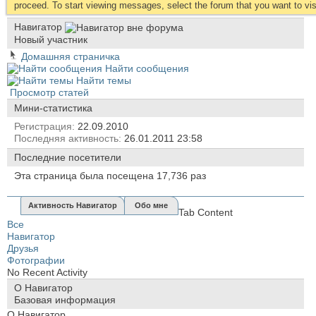
proceed. To start viewing messages, select the forum that you want to visi
Навигатор
Новый участник
Домашняя страничка
Найти сообщения
Найти темы
Просмотр статей
Мини-статистика
Регистрация
22.09.2010
Последняя активность
26.01.2011
23:58
Последние посетители
Эта страница была посещена
17,736
раз
Активность Навигатор
Обо мне
Tab Content
Все
Навигатор
Друзья
Фотографии
No Recent Activity
О Навигатор
Базовая информация
О Навигатор