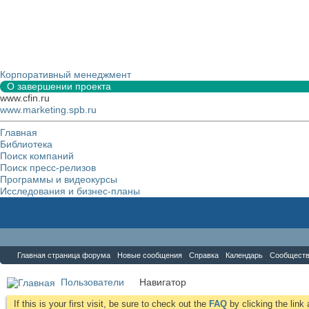
Корпоративный менеджмент
О завершении проекта
www.cfin.ru
www.marketing.spb.ru
Главная
Библиотека
Поиск компаний
Поиск пресс-релизов
Программы и видеокурсы
Исследования и бизнес-планы
Форум
Главная страница форума
Новые сообщения
Справка
Календарь
Сообщест
Пользователи
Навигатор
If this is your first visit, be sure to check out the
FAQ
by clicking the lin