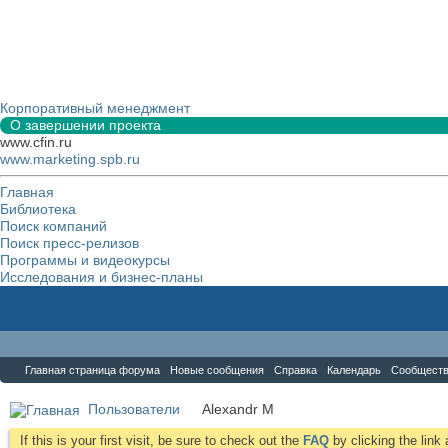
Корпоративный менеджмент
О завершении проекта
www.cfin.ru
www.marketing.spb.ru
Главная
Библиотека
Поиск компаний
Поиск пресс-релизов
Программы и видеокурсы
Исследования и бизнес-планы
Форум
Главная страница форума
Новые сообщения
Справка
Календарь
Сообщест
Пользователи
Alexandr M
If this is your first visit, be sure to check out the
FAQ
by clicking the lin