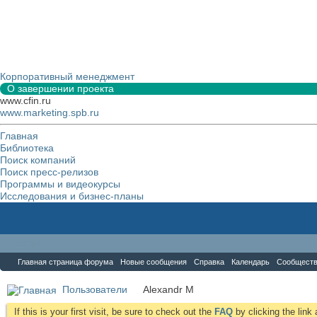
Корпоративный менеджмент
О завершении проекта
www.cfin.ru
www.marketing.spb.ru
Главная
Библиотека
Поиск компаний
Поиск пресс-релизов
Программы и видеокурсы
Исследования и бизнес-планы
Форум
Главная страница форума
Новые сообщения
Справка
Календарь
Сообщест
Пользователи
Alexandr M
If this is your first visit, be sure to check out the
FAQ
by clicking the lin