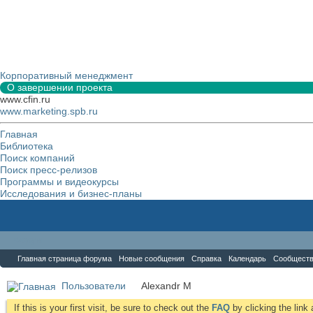
Корпоративный менеджмент
О завершении проекта
www.cfin.ru
www.marketing.spb.ru
Главная
Библиотека
Поиск компаний
Поиск пресс-релизов
Программы и видеокурсы
Исследования и бизнес-планы
Форум
Главная страница форума
Новые сообщения
Справка
Календарь
Сообщест
Пользователи
Alexandr M
If this is your first visit, be sure to check out the
FAQ
by clicking the lin