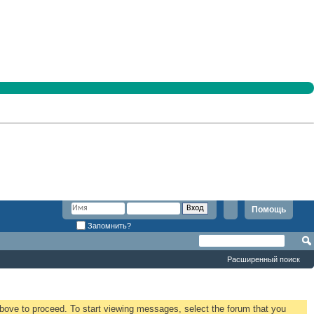
Помощь
Запомнить?
Расширенный поиск
 above to proceed. To start viewing messages, select the forum that you