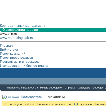
Корпоративный менеджмент
О завершении проекта
www.cfin.ru
www.marketing.spb.ru
Главная
Библиотека
Поиск компаний
Поиск пресс-релизов
Программы и видеокурсы
Исследования и бизнес-планы
Форум
Главная страница форума
Новые сообщения
Справка
Календарь
Сообщест
Пользователи
Alexandr M
If this is your first visit, be sure to check out the
FAQ
by clicking the lin