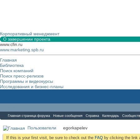
Корпоративный менеджмент
О завершении проекта
www.cfin.ru
www.marketing.spb.ru
Главная
Библиотека
Поиск компаний
Поиск пресс-релизов
Программы и видеокурсы
Исследования и бизнес-планы
Форум
Главная страница форума
Новые сообщения
Справка
Календарь
Сообщест
Пользователи
egorkapelev
If this is your first visit, be sure to check out the
FAQ
by clicking the lin