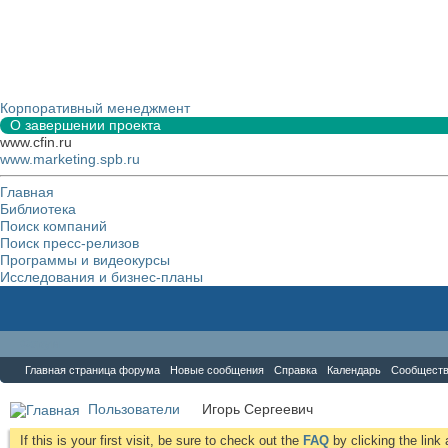
Корпоративный менеджмент
О завершении проекта
www.cfin.ru
www.marketing.spb.ru
Главная
Библиотека
Поиск компаний
Поиск пресс-релизов
Программы и видеокурсы
Исследования и бизнес-планы
Форум
Главная страница форума
Новые сообщения
Справка
Календарь
Сообщест
Пользователи
Игорь Сергеевич
If this is your first visit, be sure to check out the
FAQ
by clicking the lin