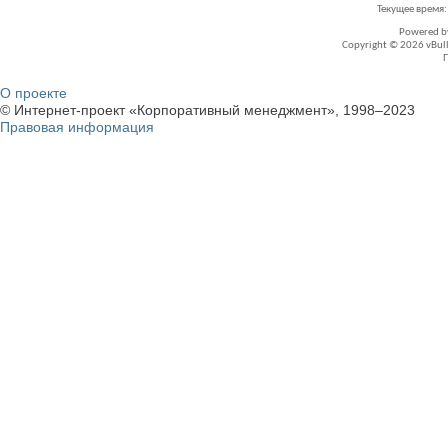
Текущее время
Powered 
Copyright © 2026 vBullet
О проекте
© Интернет-проект «Корпоративный менеджмент», 1998–2023
Правовая информация