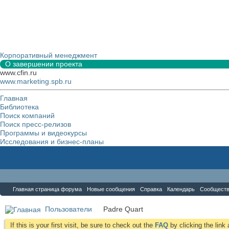
Корпоративный менеджмент
О завершении проекта
www.cfin.ru
www.marketing.spb.ru
Главная
Библиотека
Поиск компаний
Поиск пресс-релизов
Программы и видеокурсы
Исследования и бизнес-планы
Форум
Главная страница форума
Новые сообщения
Справка
Календарь
Сообщест
Пользователи
Padre Quart
If this is your first visit, be sure to check out the
FAQ
by clicking the lin