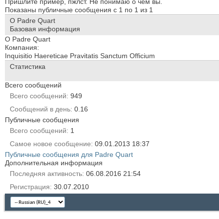
Пришлите пример, пжлст. Не понимаю о чем вы.
Показаны публичные сообщения с 1 по
1
из
1
О Padre Quart
Базовая информация
О Padre Quart
Компания:
Inquisitio Haereticae Pravitatis Sanctum Officium
Статистика
Всего сообщений
Всего сообщений
949
Сообщений в день
0.16
Публичные сообщения
Всего сообщений
1
Самое новое сообщение
09.01.2013
18:37
Публичные сообщения для Padre Quart
Дополнительная информация
Последняя активность
06.08.2016
21:54
Регистрация
30.07.2010