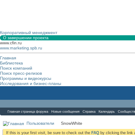
Корпоративный менеджмент
О завершении проекта
www.cfin.ru
www.marketing.spb.ru
Главная
Библиотека
Поиск компаний
Поиск пресс-релизов
Программы и видеокурсы
Исследования и бизнес-планы
Форум
Главная страница форума
Новые сообщения
Справка
Календарь
Сообщест
Пользователи
SnowWhite
If this is your first visit, be sure to check out the
FAQ
by clicking the lin