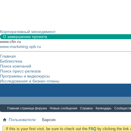
Корпоративный менеджмент
О завершении проекта
www.cfin.ru
www.marketing.spb.ru
Главная
Библиотека
Поиск компаний
Поиск пресс-релизов
Программы и видеокурсы
Исследования и бизнес-планы
Форум
Главная страница форума
Новые сообщения
Справка
Календарь
Сообщест
Пользователи
Барсик
If this is your first visit, be sure to check out the
FAQ
by clicking the lin