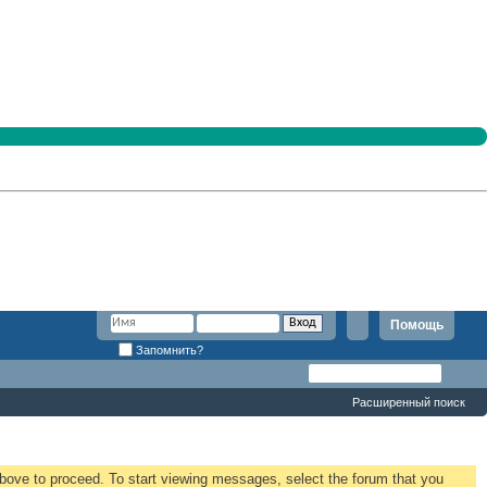
Помощь
Запомнить?
Расширенный поиск
 above to proceed. To start viewing messages, select the forum that you