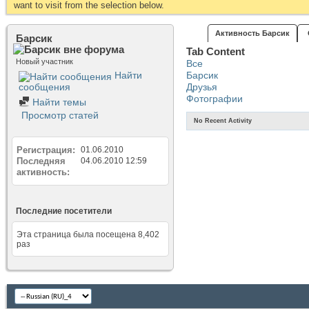
want to visit from the selection below.
Активность Барсик
Барсик
Tab Content
Новый участник
Все
Найти
Барсик
сообщения
Друзья
Фотографии
Найти темы
Просмотр статей
No Recent Activity
Регистрация
01.06.2010
Последняя
04.06.2010
12:59
активность
Последние посетители
Эта страница была посещена
8,402
раз