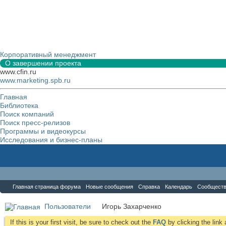
Корпоративный менеджмент
О завершении проекта
www.cfin.ru
www.marketing.spb.ru
Главная
Библиотека
Поиск компаний
Поиск пресс-релизов
Программы и видеокурсы
Исследования и бизнес-планы
Форум
Главная страница форума
Новые сообщения
Справка
Календарь
Сообщест
Пользователи
Игорь Захарченко
If this is your first visit, be sure to check out the
FAQ
by clicking the lin