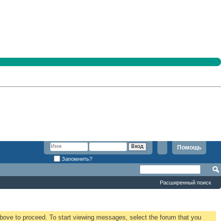
Помощь
Запомнить?
Расширенный поиск
 above to proceed. To start viewing messages, select the forum that you