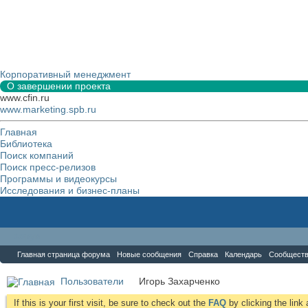
Корпоративный менеджмент
О завершении проекта
www.cfin.ru
www.marketing.spb.ru
Главная
Библиотека
Поиск компаний
Поиск пресс-релизов
Программы и видеокурсы
Исследования и бизнес-планы
Форум
Главная страница форума
Новые сообщения
Справка
Календарь
Сообщест
Пользователи
Игорь Захарченко
If this is your first visit, be sure to check out the
FAQ
by clicking the lin