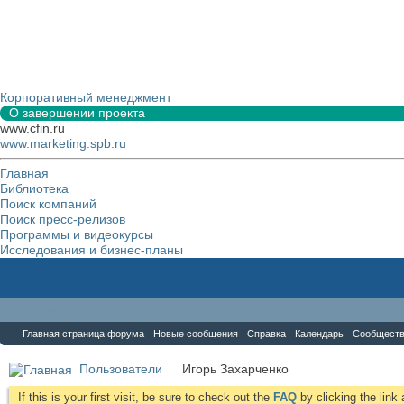
Корпоративный менеджмент
О завершении проекта
www.cfin.ru
www.marketing.spb.ru
Главная
Библиотека
Поиск компаний
Поиск пресс-релизов
Программы и видеокурсы
Исследования и бизнес-планы
Форум
Главная страница форума
Новые сообщения
Справка
Календарь
Сообщест
Пользователи
Игорь Захарченко
If this is your first visit, be sure to check out the
FAQ
by clicking the lin