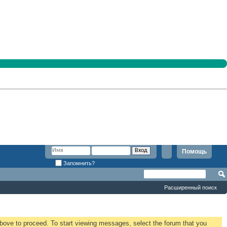
Помощь
Запомнить?
Расширенный поиск
 above to proceed. To start viewing messages, select the forum that you