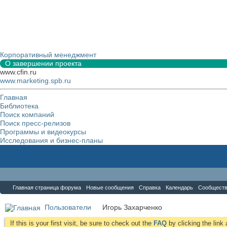
Корпоративный менеджмент
О завершении проекта
www.cfin.ru
www.marketing.spb.ru
Главная
Библиотека
Поиск компаний
Поиск пресс-релизов
Программы и видеокурсы
Исследования и бизнес-планы
Форум
Главная страница форума
Новые сообщения
Справка
Календарь
Сообщест
Пользователи
Игорь Захарченко
If this is your first visit, be sure to check out the
FAQ
by clicking the lin