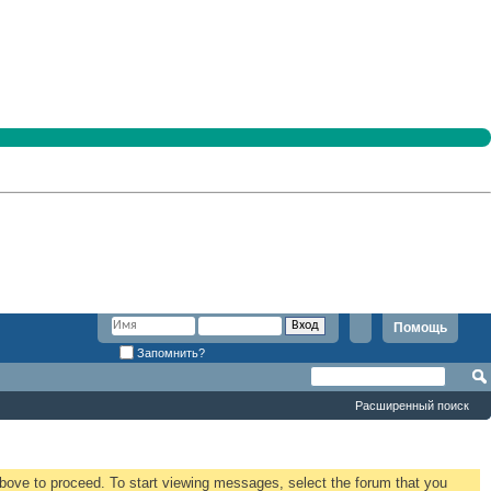
Помощь
Запомнить?
Расширенный поиск
 above to proceed. To start viewing messages, select the forum that you