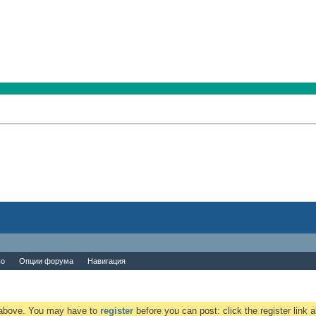
во
Опции форума
Навигация
k above. You may have to
register
before you can post: click the register link