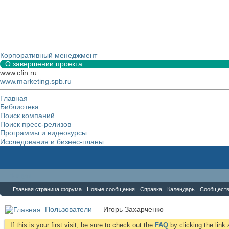
Корпоративный менеджмент
О завершении проекта
www.cfin.ru
www.marketing.spb.ru
Главная
Библиотека
Поиск компаний
Поиск пресс-релизов
Программы и видеокурсы
Исследования и бизнес-планы
Форум
Главная страница форума
Новые сообщения
Справка
Календарь
Сообщест
Пользователи
Игорь Захарченко
If this is your first visit, be sure to check out the
FAQ
by clicking the lin