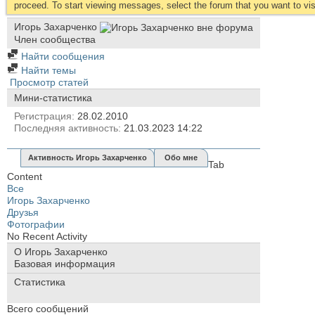
proceed. To start viewing messages, select the forum that you want to visi
Игорь Захарченко
Член сообщества
Найти сообщения
Найти темы
Просмотр статей
Мини-статистика
Регистрация
28.02.2010
Последняя активность
21.03.2023
14:22
Активность Игорь Захарченко
Обо мне
Tab
Content
Все
Игорь Захарченко
Друзья
Фотографии
No Recent Activity
О Игорь Захарченко
Базовая информация
Статистика
Всего сообщений