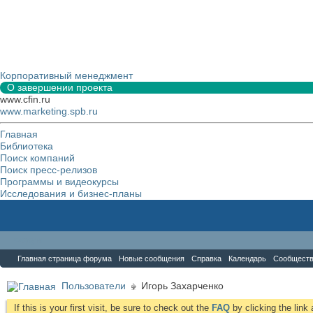
Корпоративный менеджмент
О завершении проекта
www.cfin.ru
www.marketing.spb.ru
Главная
Библиотека
Поиск компаний
Поиск пресс-релизов
Программы и видеокурсы
Исследования и бизнес-планы
Форум
Главная страница форума
Новые сообщения
Справка
Календарь
Сообщест
Пользователи
Игорь Захарченко
If this is your first visit, be sure to check out the
FAQ
by clicking the lin