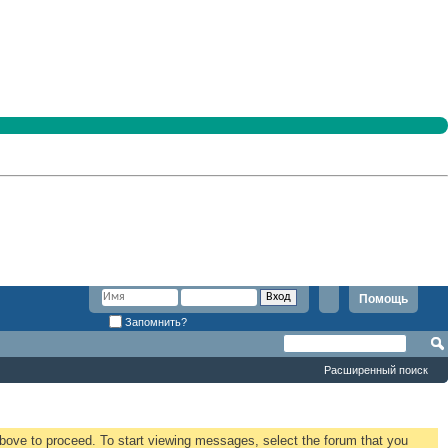
Помощь
Запомнить?
Расширенный поиск
 above to proceed. To start viewing messages, select the forum that you