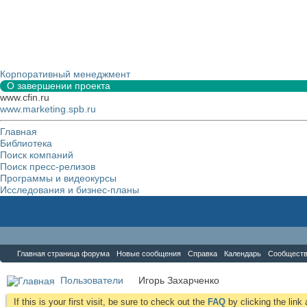
Корпоративный менеджмент
О завершении проекта
www.cfin.ru
www.marketing.spb.ru
Главная
Библиотека
Поиск компаний
Поиск пресс-релизов
Программы и видеокурсы
Исследования и бизнес-планы
Форум
Главная страница форума
Новые сообщения
Справка
Календарь
Сообщест
Пользователи
Игорь Захарченко
If this is your first visit, be sure to check out the
FAQ
by clicking the lin