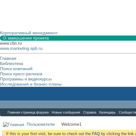
Корпоративный менеджмент
О завершении проекта
www.cfin.ru
www.marketing.spb.ru
Главная
Библиотека
Поиск компаний
Поиск пресс-релизов
Программы и видеокурсы
Исследования и бизнес-планы
Форум
Главная страница форума
Новые сообщения
Справка
Календарь
Сообщест
Пользователи
Welcome1
If this is your first visit, be sure to check out the
FAQ
by clicking the lin