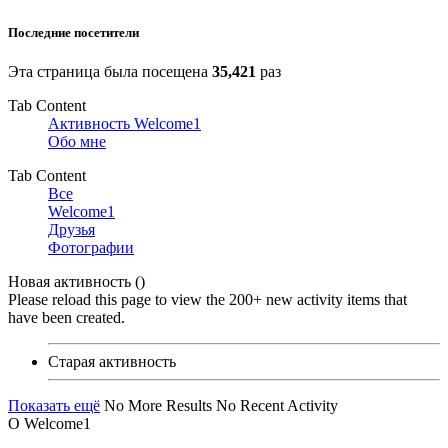
Последние посетители
Эта страница была посещена
35,421
раз
Tab Content
Активность Welcome1
Обо мне
Tab Content
Все
Welcome1
Друзья
Фотографии
Новая активность (
)
Please reload this page to view the 200+ new activity items that
have been created.
Старая активность
Показать ещё
No More Results
No Recent Activity
О Welcome1