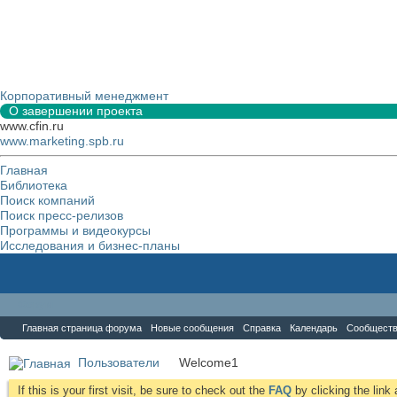
Корпоративный менеджмент
О завершении проекта
www.cfin.ru
www.marketing.spb.ru
Главная
Библиотека
Поиск компаний
Поиск пресс-релизов
Программы и видеокурсы
Исследования и бизнес-планы
Форум
Главная страница форума
Новые сообщения
Справка
Календарь
Сообщест
Пользователи
Welcome1
If this is your first visit, be sure to check out the
FAQ
by clicking the lin