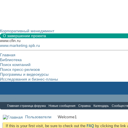
Корпоративный менеджмент
О завершении проекта
www.cfin.ru
www.marketing.spb.ru
Главная
Библиотека
Поиск компаний
Поиск пресс-релизов
Программы и видеокурсы
Исследования и бизнес-планы
Форум
Главная страница форума
Новые сообщения
Справка
Календарь
Сообщест
Пользователи
Welcome1
If this is your first visit, be sure to check out the
FAQ
by clicking the lin