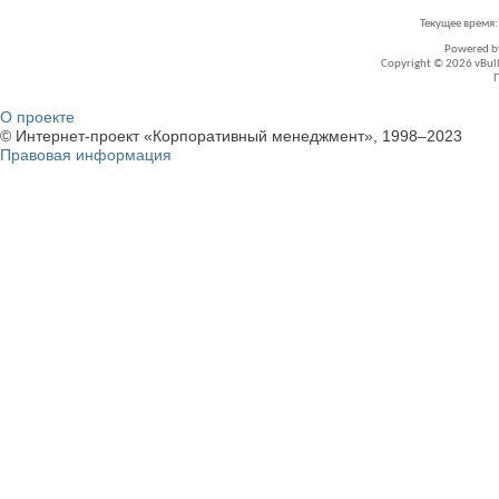
Текущее время
Powered 
Copyright © 2026 vBullet
О проекте
© Интернет-проект «Корпоративный менеджмент», 1998–2023
Правовая информация