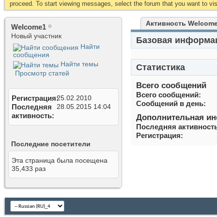
proceed. To start viewing messages, select the forum that you want to visi
Активность Welcom
Welcome1
Новый участник
Базовая информа
Найти
сообщения
Найти темы
Статистика
Просмотр статей
Всего сообщений
Всего сообщений
Регистрация
25.02.2010
Сообщений в день
Последняя
28.05.2015
14:04
активность
Дополнительная и
Последняя активност
Регистрация
Последние посетители
Эта страница была посещена
35,433
раз