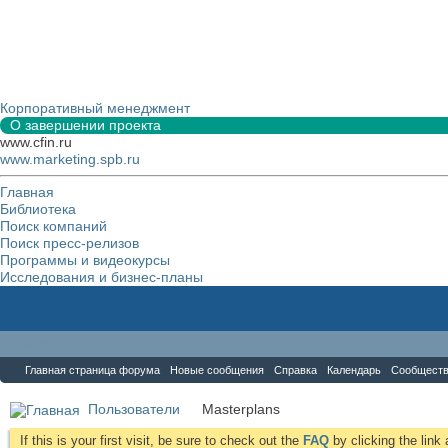
Корпоративный менеджмент
О завершении проекта
www.cfin.ru
www.marketing.spb.ru
Главная
Библиотека
Поиск компаний
Поиск пресс-релизов
Программы и видеокурсы
Исследования и бизнес-планы
Форум
Главная страница форума
Новые сообщения
Справка
Календарь
Сообщест
Пользователи
Masterplans
If this is your first visit, be sure to check out the
FAQ
by clicking the lin