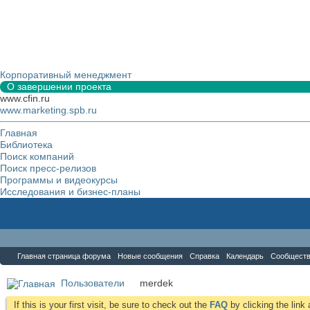
Корпоративный менеджмент
О завершении проекта
www.cfin.ru
www.marketing.spb.ru
Главная
Библиотека
Поиск компаний
Поиск пресс-релизов
Программы и видеокурсы
Исследования и бизнес-планы
Форум
Главная страница форума
Новые сообщения
Справка
Календарь
Сообщест
Пользователи
merdek
If this is your first visit, be sure to check out the
FAQ
by clicking the lin