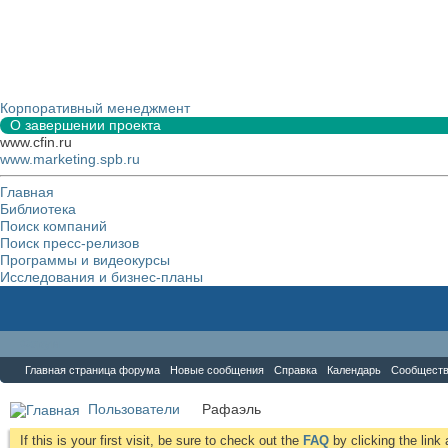
Корпоративный менеджмент
О завершении проекта
www.cfin.ru
www.marketing.spb.ru
Главная
Библиотека
Поиск компаний
Поиск пресс-релизов
Программы и видеокурсы
Исследования и бизнес-планы
Форум
Главная страница форума
Новые сообщения
Справка
Календарь
Сообщест
Пользователи
Рафаэль
If this is your first visit, be sure to check out the
FAQ
by clicking the lin