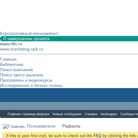
Корпоративный менеджмент
О завершении проекта
www.cfin.ru
www.marketing.spb.ru
Главная
Библиотека
Поиск компаний
Поиск пресс-релизов
Программы и видеокурсы
Исследования и бизнес-планы
Форум
Главная страница форума
Новые сообщения
Справка
Календарь
Сообщест
Пользователи
Рафаэль
If this is your first visit, be sure to check out the
FAQ
by clicking the lin