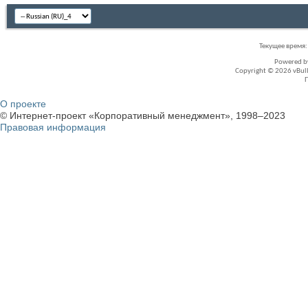
Текущее время
Powered 
Copyright © 2026 vBullet
О проекте
© Интернет-проект «Корпоративный менеджмент», 1998–2023
Правовая информация