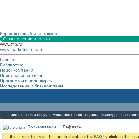
Корпоративный менеджмент
О завершении проекта
www.cfin.ru
www.marketing.spb.ru
Главная
Библиотека
Поиск компаний
Поиск пресс-релизов
Программы и видеокурсы
Исследования и бизнес-планы
Форум
Главная страница форума
Новые сообщения
Справка
Календарь
Сообщест
Пользователи
Рафаэль
If this is your first visit, be sure to check out the
FAQ
by clicking the lin