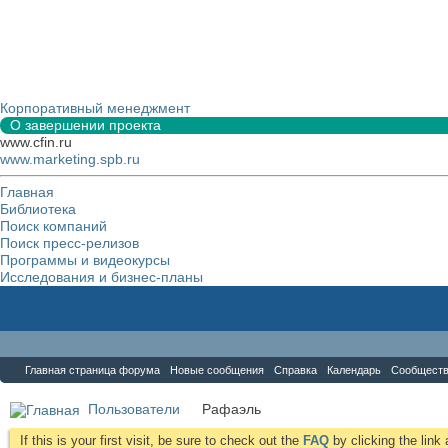
Корпоративный менеджмент
О завершении проекта
www.cfin.ru
www.marketing.spb.ru
Главная
Библиотека
Поиск компаний
Поиск пресс-релизов
Программы и видеокурсы
Исследования и бизнес-планы
Форум
Главная страница форума
Новые сообщения
Справка
Календарь
Сообщест
Пользователи
Рафаэль
If this is your first visit, be sure to check out the
FAQ
by clicking the lin