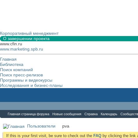
Корпоративный менеджмент
О завершении проекта
www.cfin.ru
www.marketing.spb.ru
Главная
Библиотека
Поиск компаний
Поиск пресс-релизов
Программы и видеокурсы
Исследования и бизнес-планы
Форум
Главная страница форума
Новые сообщения
Справка
Календарь
Сообщест
Пользователи
pva
If this is your first visit, be sure to check out the
FAQ
by clicking the lin