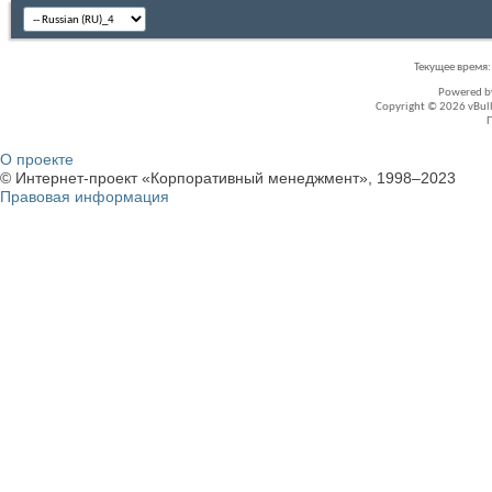
Текущее время
Powered 
Copyright © 2026 vBullet
О проекте
© Интернет-проект «Корпоративный менеджмент», 1998–2023
Правовая информация